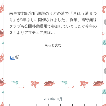
ン
ト
港
ま
南牟婁郡紀宝町鵜殿のうどの港で「きほう港まつ
つ
り」が3年ぶりに開催されました。 例年、熊野無線
り
クラブも公開移動運用で参加していましたが今年の
３月よりアマチュア無線…
もっと読む
もっと読む
2023年10月