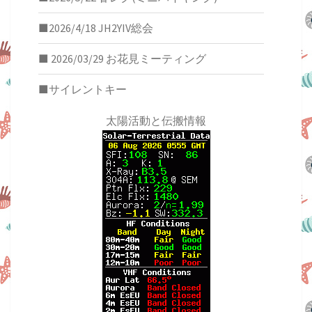
■2026/4/18 JH2YIV総会
■ 2026/03/29 お花見ミーティング
■サイレントキー
太陽活動と伝搬情報