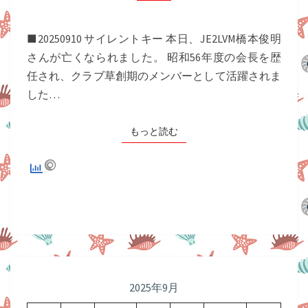
ン
ト
■20250910 サイレントキー 本日、JE2LVM橋本俊明
キ
さんが亡くなられました。 昭和56年度の会長を歴
ー
任され、クラブ草創期のメンバーとして活躍されま
した…
もっと読む
もっと読む
2025年9月