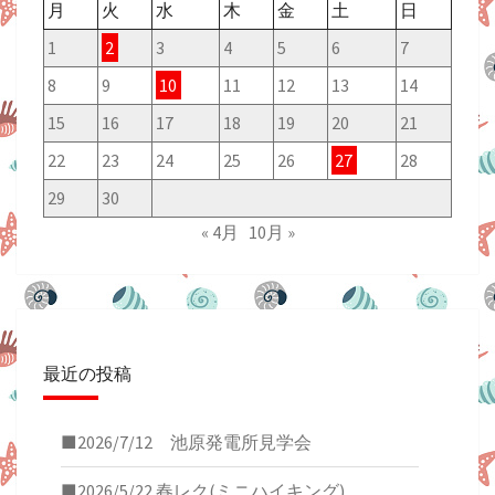
月
火
水
木
金
土
日
1
2
3
4
5
6
7
8
9
10
11
12
13
14
15
16
17
18
19
20
21
22
23
24
25
26
27
28
29
30
« 4月
10月 »
最近の投稿
■2026/7/12 池原発電所見学会
■2026/5/22 春レク(ミニハイキング)